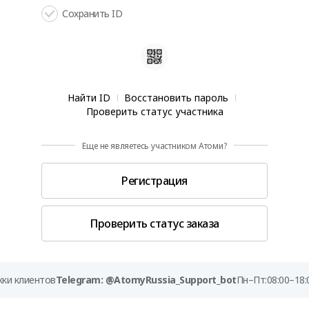
Сохранить ID
Найти ID
Восстановить пароль
Проверить статус участника
Еще не являетесь участником Атоми?
Регистрация
Проверить статус заказа
ки клиентов
Telegram: @AtomyRussia_Support_bot
Пн–Пт:
08:00–18: