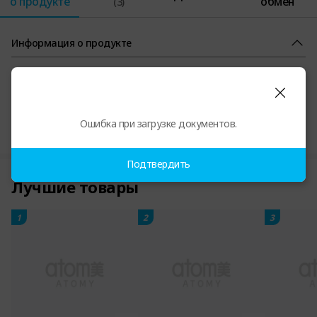
о продукте
обмен
(3)
Информация о продукте
Сертификаты на продукцию и прочая информация
Ошибка при загрузке документов.
Подтвердить
Лучшие товары
1
2
3