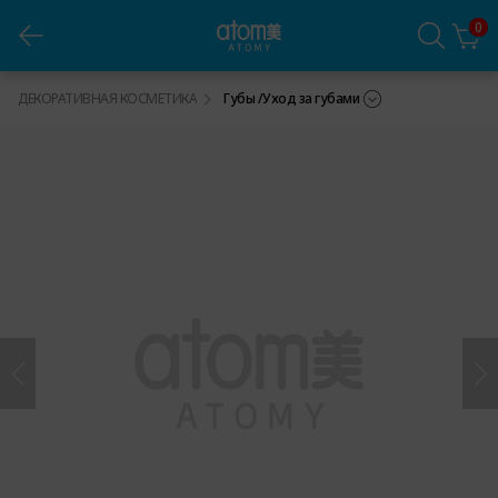
0
Аделика Цветной блеск для губ
ДЕКОРАТИВНАЯ КОСМЕТИКА
Губы /Уход за губами