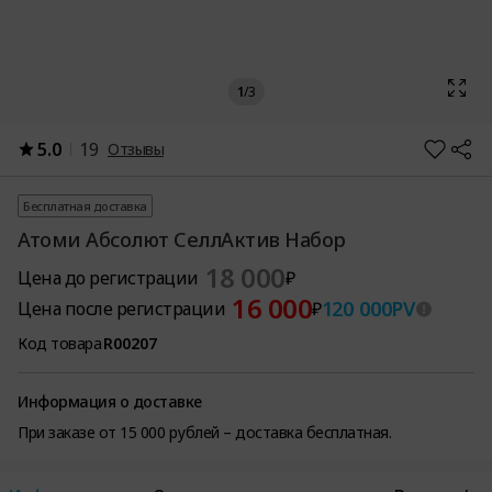
1
/
3
5.0
19
Отзывы
Бесплатная доставка
Атоми Абсолют СеллАктив Набор
18 000
Цена до регистрации
₽
16 000
120 000
PV
Цена после регистрации
₽
Код товара
R00207
Информация о доставке
При заказе от 15 000 рублей – доставка бесплатная.