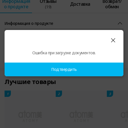
Информация
Отзывы
Возврат/
Доставка
о продукте
обмен
(19)
Информация о продукте
Ошибка при загрузке документов.
Сертификаты на продукцию и прочая информация
Подтвердить
Лучшие товары
1
2
3