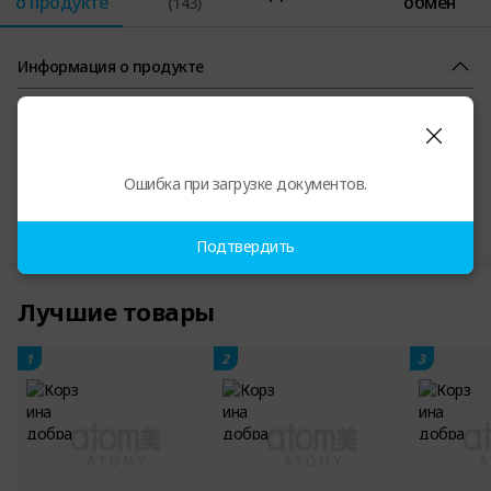
о продукте
обмен
(143)
Информация о продукте
Ошибка при загрузке документов.
Сертификаты на продукцию и прочая информация
Подтвердить
Лучшие товары
1
2
3