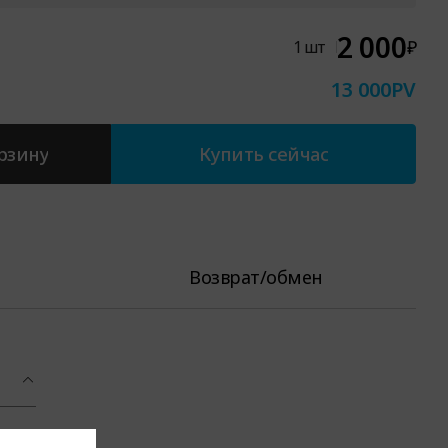
2 000
₽
1
шт
13 000
PV
рзину
Купить сейчас
Возврат/обмен