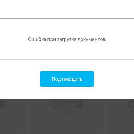
Ошибка при загрузке документов.
3
4
Подтвердить