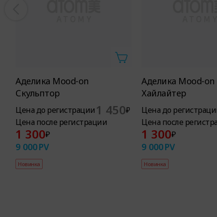
Аделика Mood-on
Аделика Mood-on
Скульптор
Хайлайтер
1 450
Цена до регистрации
₽
Цена до регистраци
Цена после регистрации
Цена после регистр
1 300
1 300
₽
₽
9 000
PV
9 000
PV
Новинка
Новинка