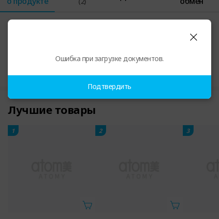
о продукте
обмен
(2)
Информация о продукте
Ошибка при загрузке документов.
Подтвердить
Лучшие товары
1
2
3