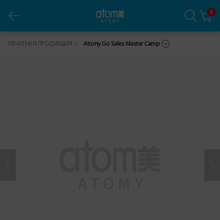
0
Рабочая тетрадь Atomy Go Sales Master Camp
ПЕЧАТНАЯ ПРОДУКЦИЯ
Atomy Go Sales Master Camp