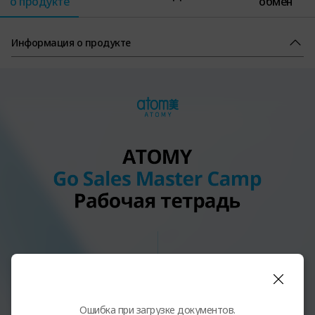
о продукте
обмен
Информация о продукте
Ошибка при загрузке документов.