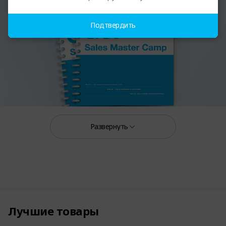
Подтвердить
Развернуть
Лучшие товары