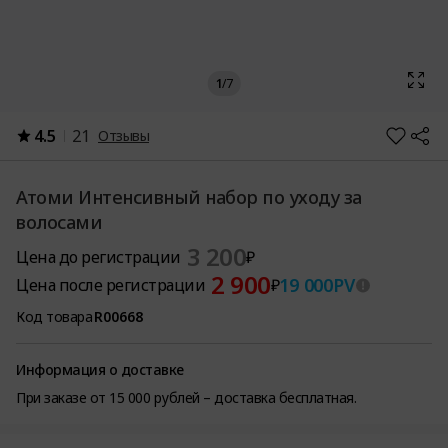
1
/
7
4.5
21
Отзывы
Атоми Интенсивный набор по уходу за
волосами
3 200
Цена до регистрации
₽
2 900
19 000
PV
Цена после регистрации
₽
Код товара
R00668
Информация о доставке
При заказе от 15 000 рублей – доставка бесплатная.