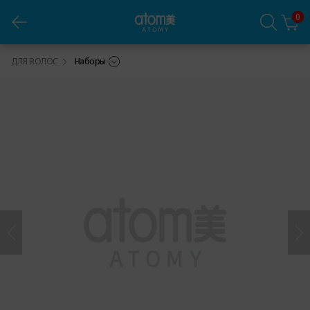
0
Атоми Интенсивный набор по уходу за волосами
ДЛЯ ВОЛОС
Наборы