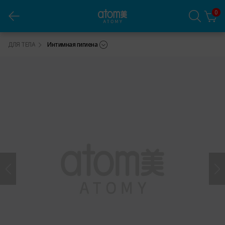
0
Атоми Абсолют Пенка для интимной гигиены
ДЛЯ ТЕЛА
Интимная гигиена